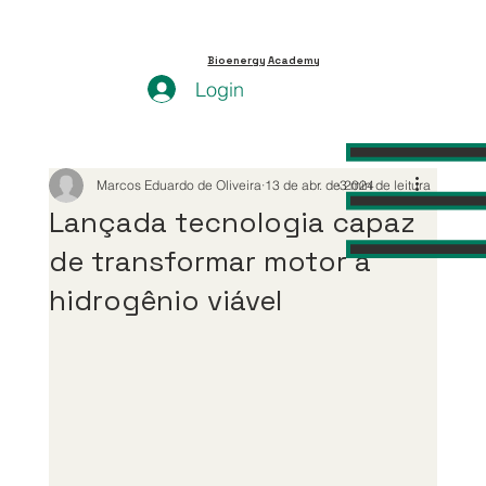
Bioenergy Academy
Login
Marcos Eduardo de Oliveira
13 de abr. de 2024
3 min de leitura
Lançada tecnologia capaz
de transformar motor a
hidrogênio viável