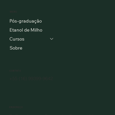
MENU
Pós-graduação
Etanol de Milho
Cursos
Sobre
CONTATO
+55 (16) 99399-9642
ENDEREÇO