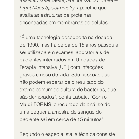
assisted laser desorption ionization Time-of-
Light Mass Spectrometry
, aparelho que 
avalia as estruturas de proteínas 
encontradas em membranas de células.
“É uma tecnologia descoberta na década 
de 1990, mas há cerca de 15 anos passou a 
ser utilizada em exames laboratoriais de 
pacientes internados em Unidades de 
Terapia Intensiva [UTI] com infecções 
graves e risco de vida. São pessoas que 
não podem esperar pelo resultado do 
exame comum de cultura de bactérias, que 
são demorados”, conta Labate. “Com o 
Maldi-TOF MS, o resultado da análise de 
uma pequena amostra de sangue do 
paciente sai em cerca de 15 minutos”.
Segundo o especialista, a técnica consiste 