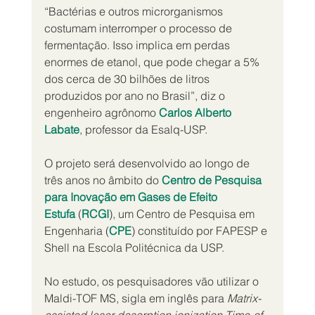
“Bactérias e outros microrganismos 
costumam interromper o processo de 
fermentação. Isso implica em perdas 
enormes de etanol, que pode chegar a 5% 
dos cerca de 30 bilhões de litros 
produzidos por ano no Brasil”, diz o 
engenheiro agrônomo 
Carlos Alberto 
Labate
, professor da Esalq-USP.
O projeto será desenvolvido ao longo de 
três anos no âmbito do 
Centro de Pesquisa 
para Inovação em Gases de Efeito 
Estufa
 (
RCGI
), um Centro de Pesquisa em 
Engenharia (
CPE
) constituído por FAPESP e 
Shell na Escola Politécnica da USP.
No estudo, os pesquisadores vão utilizar o 
Maldi-TOF MS, sigla em inglês para 
Matrix-