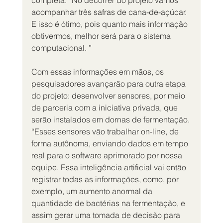
completa: “No decorrer do projeto vamos 
acompanhar três safras de cana-de-açúcar. 
E isso é ótimo, pois quanto mais informação 
obtivermos, melhor será para o sistema 
computacional. ”
Com essas informações em mãos, os 
pesquisadores avançarão para outra etapa 
do projeto: desenvolver sensores, por meio 
de parceria com a iniciativa privada, que 
serão instalados em dornas de fermentação. 
“Esses sensores vão trabalhar on-line, de 
forma autônoma, enviando dados em tempo 
real para o software aprimorado por nossa 
equipe. Essa inteligência artificial vai então 
registrar todas as informações, como, por 
exemplo, um aumento anormal da 
quantidade de bactérias na fermentação, e 
assim gerar uma tomada de decisão para 