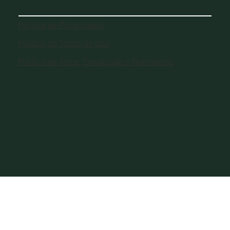
Política de Privacidade
Política de Termo de Uso
Política de Troca, Devolução e Reembolso