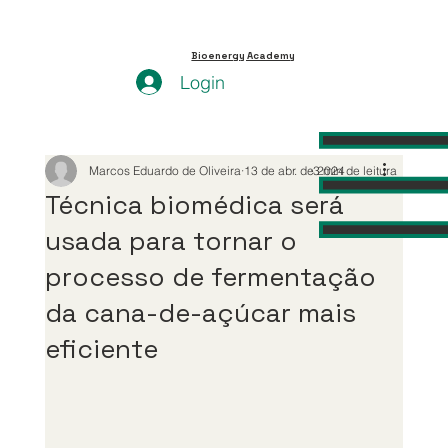
Bioenergy Academy
Login
Marcos Eduardo de Oliveira
13 de abr. de 2024
3 min de leitura
Técnica biomédica será
usada para tornar o
processo de fermentação
da cana-de-açúcar mais
eficiente