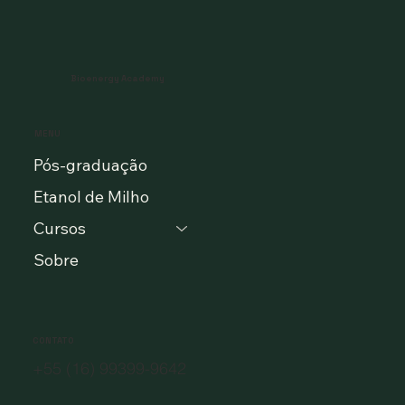
Bioenergy Academy
MENU
Pós-graduação
Etanol de Milho
Cursos
Sobre
CONTATO
+55 (16) 99399-9642