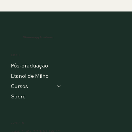
Bioenergy Academy
MENU
Pós-graduação
Etanol de Milho
Cursos
Sobre
CONTATO
+55 (16) 99399-9642